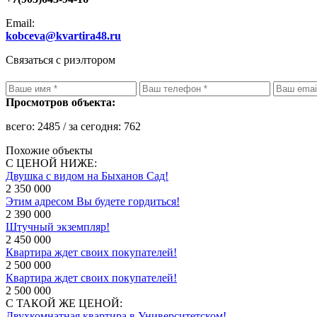
Email:
kobceva@kvartira48.ru
Связаться с риэлтором
Просмотров объекта:
всего:
2485
/ за сегодня:
762
Похожие объекты
С ЦЕНОЙ НИЖЕ:
Двушка с видом на Быханов Сад!
2 350 000
Этим адресом Вы будете гордиться!
2 390 000
Штучный экземпляр!
2 450 000
Квартира ждет своих покупателей!
2 500 000
Квартира ждет своих покупателей!
2 500 000
С ТАКОЙ ЖЕ ЦЕНОЙ:
Двухкомнатная квартира в Университетском!