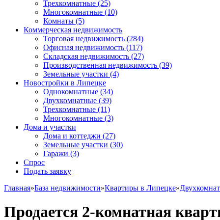
Трехкомнатные
(25)
Многокомнатные
(10)
Комнаты
(5)
Коммерческая недвижимость
Торговая недвижимость
(284)
Офисная недвижимость
(117)
Складская недвижимость
(27)
Производственная недвижимость
(39)
Земельные участки
(4)
Новостройки в Липецке
Однокомнатные
(34)
Двухкомнатные
(39)
Трехкомнатные
(11)
Многокомнатные
(3)
Дома и участки
Дома и коттеджи
(27)
Земельные участки
(30)
Гаражи
(3)
Спрос
Подать заявку
Главная
»
База недвижимости
»
Квартиры в Липецке
»
Двухкомна
Продается 2-комнатная кварт