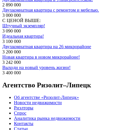
2 890 000
Двухкомнатная квартира с ремонтом и мебелью.
3 000 000
С ЦЕНОЙ ВЫШЕ:
Штучный экземпляр!
3 090 000
Идеальная квартира!
3 100 000
Двухкомнатная квартира на 26 микрорайоне
3 200 000
Новая квартира в новом микрорайоне!
3 242 000
Выходи на новый уровень жизни!
3 400 000
Агентство Ризолит–Липецк
Об агентстве «Ризолит-Липецк»
Новости недвижимости
Риэлторы
Спрос
Аналитика рынка недвижимости
Контакты
Статьи