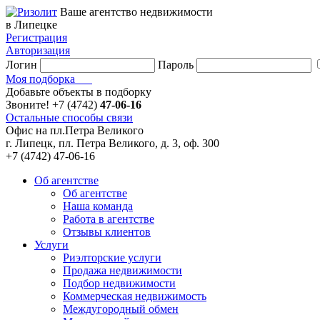
Ваше агентство недвижимости
в Липецке
Регистрация
Авторизация
Логин
Пароль
Моя подборка
Добавьте объекты в подборку
Звоните!
+7 (4742)
47-06-16
Остальные способы связи
Офис на пл.Петра Великого
г. Липецк, пл. Петра Великого, д. 3, оф. 300
+7 (4742) 47-06-16
Об агентстве
Об агентстве
Наша команда
Работа в агентстве
Отзывы клиентов
Услуги
Риэлторские услуги
Продажа недвижимости
Подбор недвижимости
Коммерческая недвижимость
Междугородный обмен