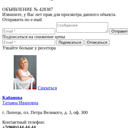
ОБЪЯВЛЕНИЕ
№ 428387
Извините, у Вас нет прав для просмотра данного объекта.
Отправить по e-mail
Подписаться на снижение цены
Узнайте больше у риэлтора
Связаться
Кабанова
Татьяна Ивановна
г. Липецк, пл. Петра Великого, д. 3, оф. 300
Контактный телефон:
+7(960)144-44-44