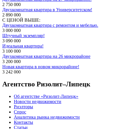
2 750 000
Двухкомнатная квартира в Университетском!
2 890 000
С ЦЕНОЙ ВЫШЕ:
Двухкомнатная квартира с ремонтом и мебелью.
3 000 000
Штучный экземпляр!
3 090 000
Идеальная квартира!
3 100 000
Двухкомнатная квартира на 26 микрорайоне
3 200 000
Новая квартира в новом микрорайоне!
3 242 000
Агентство Ризолит–Липецк
Об агентстве «Ризолит-Липецк»
Новости недвижимости
Риэлторы
Спрос
Аналитика рынка недвижимости
Контакты
Статьи