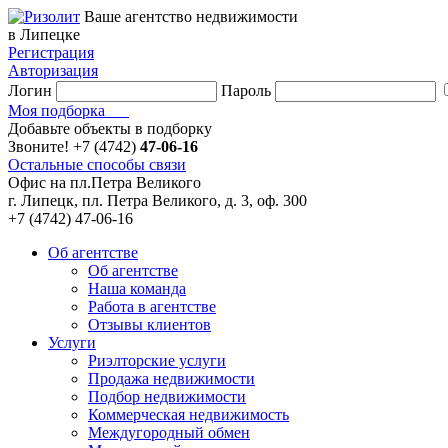
Ваше агентство недвижимости
в Липецке
Регистрация
Авторизация
Логин
Пароль
Моя подборка
Добавьте объекты в подборку
Звоните!
+7 (4742)
47-06-16
Остальные способы связи
Офис на пл.Петра Великого
г. Липецк, пл. Петра Великого, д. 3, оф. 300
+7 (4742) 47-06-16
Об агентстве
Об агентстве
Наша команда
Работа в агентстве
Отзывы клиентов
Услуги
Риэлторские услуги
Продажа недвижимости
Подбор недвижимости
Коммерческая недвижимость
Междугородный обмен