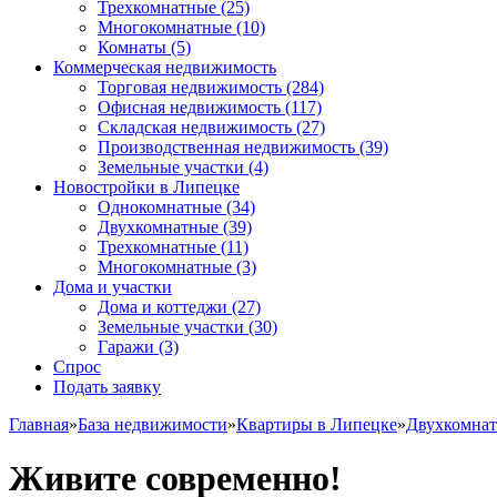
Трехкомнатные
(25)
Многокомнатные
(10)
Комнаты
(5)
Коммерческая недвижимость
Торговая недвижимость
(284)
Офисная недвижимость
(117)
Складская недвижимость
(27)
Производственная недвижимость
(39)
Земельные участки
(4)
Новостройки в Липецке
Однокомнатные
(34)
Двухкомнатные
(39)
Трехкомнатные
(11)
Многокомнатные
(3)
Дома и участки
Дома и коттеджи
(27)
Земельные участки
(30)
Гаражи
(3)
Спрос
Подать заявку
Главная
»
База недвижимости
»
Квартиры в Липецке
»
Двухкомна
Живите современно!