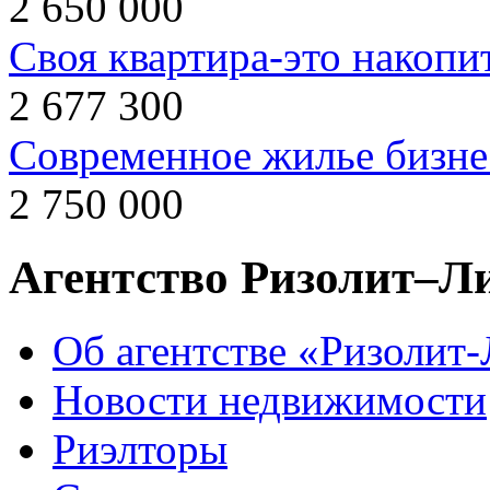
2 650 000
Своя квартира-это накопи
2 677 300
Современное жилье бизнес
2 750 000
Агентство Ризолит–Л
Об агентстве «Ризолит
Новости недвижимости
Риэлторы