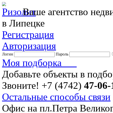
Ваше агентство нед
в Липецке
Регистрация
Авторизация
Логин
Пароль
Моя подборка
Добавьте объекты в подб
Звоните!
+7 (4742)
47-06-
Остальные способы связи
Офис на пл.Петра Велико