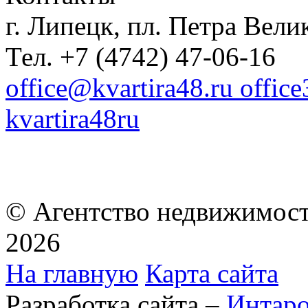
г. Липецк, пл. Петра Велик
Тел. +7 (4742) 47-06-16
office@kvartira48.ru offic
kvartira48ru
© Агентство недвижимост
2026
На главную
Карта сайта
Разработка сайта –
Интар