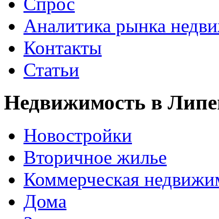
Спрос
Аналитика рынка недв
Контакты
Статьи
Недвижимость в Липе
Новостройки
Вторичное жилье
Коммерческая недвижи
Дома