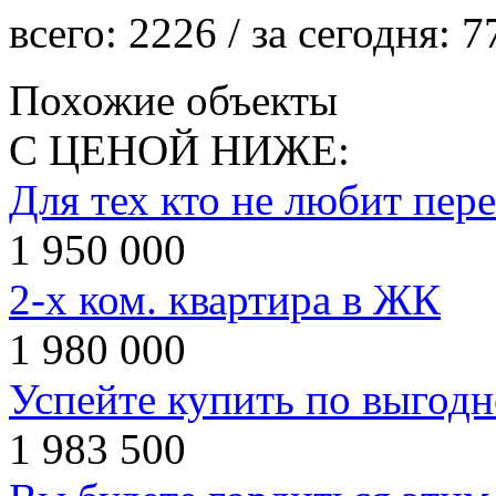
всего:
2226
/ за сегодня:
7
Похожие объекты
С ЦЕНОЙ НИЖЕ:
Для тех кто не любит пер
1 950 000
2-х ком. квартира в ЖК
1 980 000
Успейте купить по выгодн
1 983 500