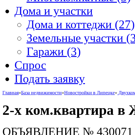
Дома и участки
Дома и коттеджи
(27)
Земельные участки
(3
Гаражи
(3)
Спрос
Подать заявку
Главная
»
База недвижимости
»
Новостройки в Липецке
»
Двухко
2-х ком.квартира в
ОБЪЯВЛЕНИЕ
№ 430071