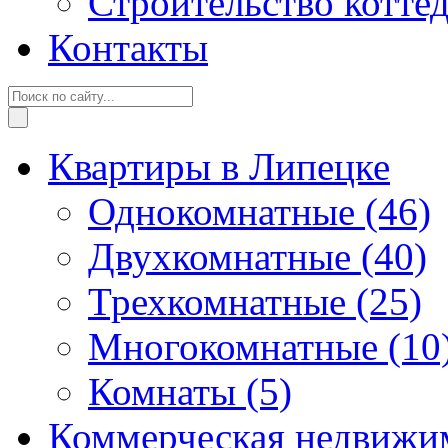
Строительство котте
Контакты
Квартиры в Липецке
Однокомнатные
(46)
Двухкомнатные
(40)
Трехкомнатные
(25)
Многокомнатные
(10
Комнаты
(5)
Коммерческая недвижи