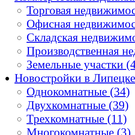
Торговая недвижимо
Офисная недвижимос
Складская недвижим
Производственная н
Земельные участки
(4
Новостройки в Липецк
Однокомнатные
(34)
Двухкомнатные
(39)
Трехкомнатные
(11)
Многокомнатные
(3)