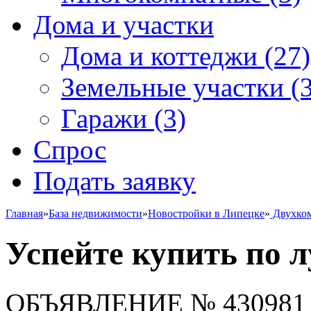
Дома и участки
Дома и коттеджи
(27)
Земельные участки
(3
Гаражи
(3)
Спрос
Подать заявку
Главная
»
База недвижимости
»
Новостройки в Липецке
»
Двухко
Успейте купить по 
ОБЪЯВЛЕНИЕ
№ 430981