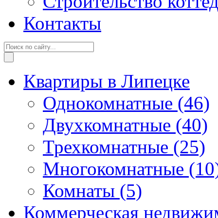
Строительство котте
Контакты
Квартиры в Липецке
Однокомнатные
(46)
Двухкомнатные
(40)
Трехкомнатные
(25)
Многокомнатные
(10
Комнаты
(5)
Коммерческая недвижи