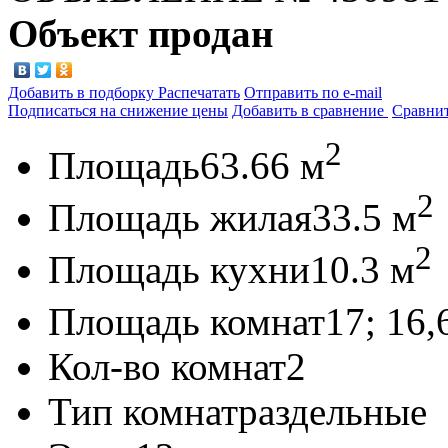
Объект продан
Добавить в подборку
Распечатать
Отправить по e-mail
Подписаться на снижение цены
Добавить в сравнение
Сравни
2
Площадь
63.66 м
2
Площадь жилая
33.5 м
2
Площадь кухни
10.3 м
Площадь комнат
17; 16,
Кол-во комнат
2
Тип комнат
раздельные