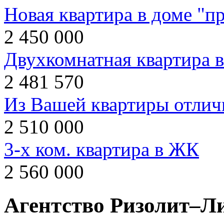
Новая квартира в доме "пр
2 450 000
Двухкомнатная квартира 
2 481 570
Из Вашей квартиры отлич
2 510 000
3-х ком. квартира в ЖК
2 560 000
Агентство Ризолит–Л