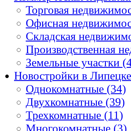
Торговая недвижимо
Офисная недвижимос
Складская недвижим
Производственная н
Земельные участки
(4
Новостройки в Липецк
Однокомнатные
(34)
Двухкомнатные
(39)
Трехкомнатные
(11)
Многокомнатные
(3)