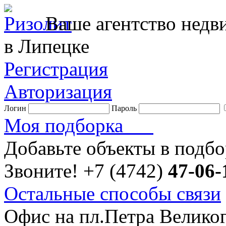
Ваше агентство нед
в Липецке
Регистрация
Авторизация
Логин
Пароль
Моя подборка
Добавьте объекты в подб
Звоните!
+7 (4742)
47-06-
Остальные способы связи
Офис на пл.Петра Велико