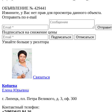
ОБЪЯВЛЕНИЕ
№ 429441
Извините, у Вас нет прав для просмотра данного объекта.
Отправить по e-mail
Подписаться на снижение цены
Узнайте больше у риэлтора
Связаться
Кобцева
Елена Юрьевна
г. Липецк, пл. Петра Великого, д. 3, оф. 300
Контактный телефон:
+7(903)643-94-16