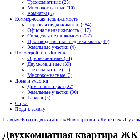
Трехкомнатные
(25)
Многокомнатные
(10)
Комнаты
(5)
Коммерческая недвижимость
Торговая недвижимость
(284)
Офисная недвижимость
(117)
Складская недвижимость
(27)
Производственная недвижимость
(39)
Земельные участки
(4)
Новостройки в Липецке
Однокомнатные
(34)
Двухкомнатные
(39)
Трехкомнатные
(11)
Многокомнатные
(3)
Дома и участки
Дома и коттеджи
(27)
Земельные участки
(30)
Гаражи
(3)
Спрос
Подать заявку
Главная
»
База недвижимости
»
Новостройки в Липецке
»
Двухко
Двухкомнатная квартира ЖК