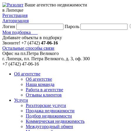
Ваше агентство недвижимости
в Липецке
Регистрация
Авторизация
Логин
Пароль
Моя подборка
Добавьте объекты в подборку
Звоните!
+7 (4742)
47-06-16
Остальные способы связи
Офис на пл.Петра Великого
г. Липецк, пл. Петра Великого, д. 3, оф. 300
+7 (4742) 47-06-16
Об агентстве
Об агентстве
Наша команда
Работа в агентстве
Отзывы клиентов
Услуги
Риэлторские услуги
Продажа недвижимости
Подбор недвижимости
Коммерческая недвижимость
Междугородный обмен