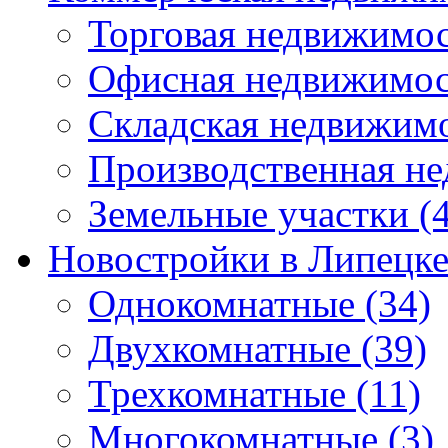
Торговая недвижимо
Офисная недвижимос
Складская недвижим
Производственная н
Земельные участки
(4
Новостройки в Липецк
Однокомнатные
(34)
Двухкомнатные
(39)
Трехкомнатные
(11)
Многокомнатные
(3)