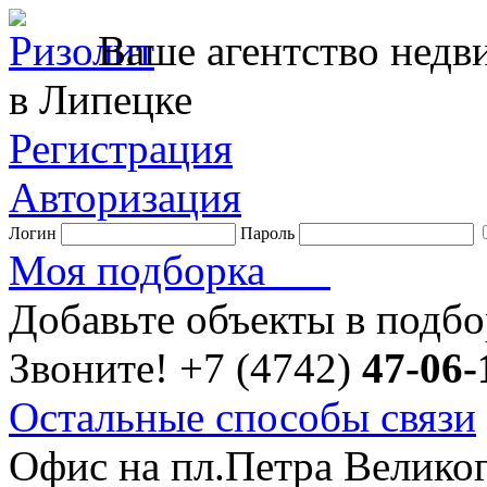
Ваше агентство нед
в Липецке
Регистрация
Авторизация
Логин
Пароль
Моя подборка
Добавьте объекты в подб
Звоните!
+7 (4742)
47-06-
Остальные способы связи
Офис на пл.Петра Велико