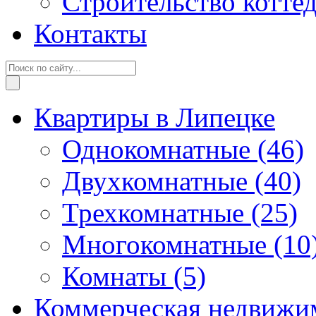
Строительство котте
Контакты
Квартиры в Липецке
Однокомнатные
(46)
Двухкомнатные
(40)
Трехкомнатные
(25)
Многокомнатные
(10
Комнаты
(5)
Коммерческая недвижи