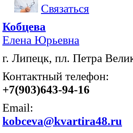
Связаться
Кобцева
Елена Юрьевна
г. Липецк, пл. Петра Велик
Контактный телефон:
+7(903)643-94-16
Email:
kobceva@kvartira48.ru