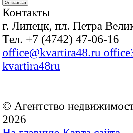
Контакты
г. Липецк, пл. Петра Велик
Тел. +7 (4742) 47-06-16
office@kvartira48.ru offic
kvartira48ru
© Агентство недвижимост
2026
На главную
Карта сайта