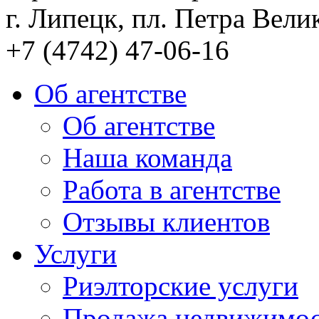
г. Липецк, пл. Петра Велик
+7 (4742) 47-06-16
Об агентстве
Об агентстве
Наша команда
Работа в агентстве
Отзывы клиентов
Услуги
Риэлторские услуги
Продажа недвижимо