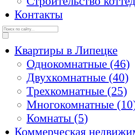
Строительство котте
Контакты
Квартиры в Липецке
Однокомнатные
(46)
Двухкомнатные
(40)
Трехкомнатные
(25)
Многокомнатные
(10
Комнаты
(5)
Коммерческая недвижи