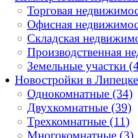
Торговая недвижимо
Офисная недвижимос
Складская недвижим
Производственная н
Земельные участки
(4
Новостройки в Липецк
Однокомнатные
(34)
Двухкомнатные
(39)
Трехкомнатные
(11)
Многокомнатные
(3)