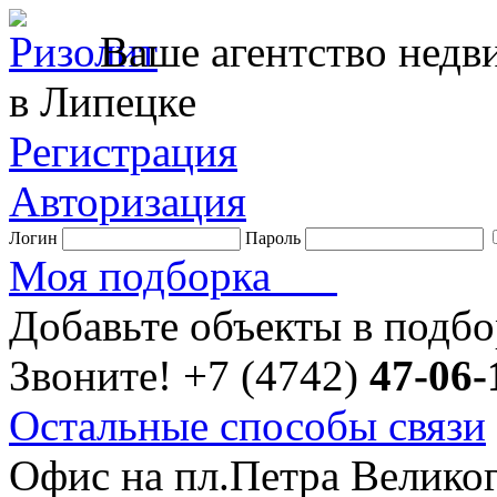
Ваше агентство нед
в Липецке
Регистрация
Авторизация
Логин
Пароль
Моя подборка
Добавьте объекты в подб
Звоните!
+7 (4742)
47-06-
Остальные способы связи
Офис на пл.Петра Велико