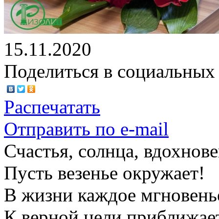
15.11.2020
Поделиться в социальных 
Распечатать
Отправить по e-mail
Счастья, солнца, вдохнов
Пусть везенье окружает!
В жизни каждое мгновен
К верной цели приближае