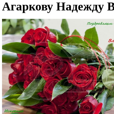
Агаркову Надежду 